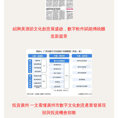
紹興黃酒節文化創意展盛啟，數字軟件賦能傳統釀
造新篇章
投資廣州 一文看懂廣州市數字文化創意產業發展現
狀與投資機會前瞻