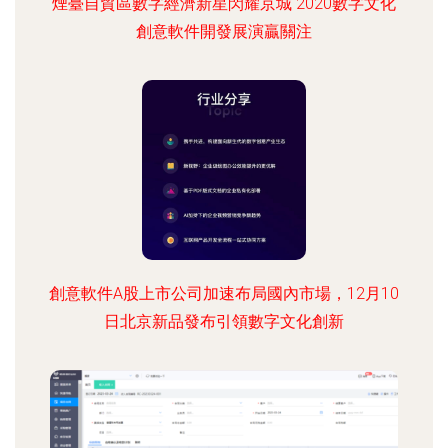
煙臺自貿區數字經濟新星閃耀京城 2020數字文化
創意軟件開發展演贏關注
創意軟件A股上市公司加速布局國內市場，12月10
日北京新品發布引領數字文化創新