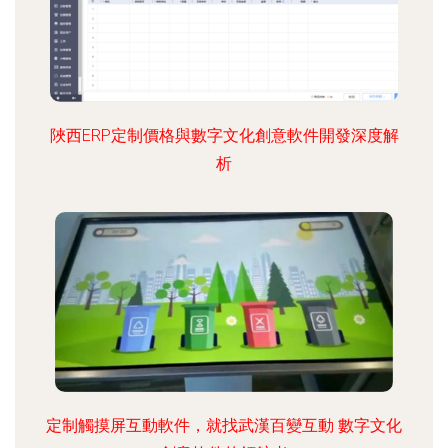
陜西ERP定制價格與數字文化創意軟件開發深度解
析
定制觸摸屏互動軟件，就找武漢百變互動 數字文化