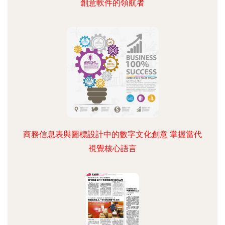
創意軟件的領航者
商務信息表與圖標設計中的數字文化創意 掌握當代
視覺核心語言