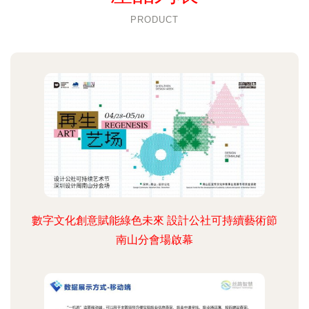
PRODUCT
數字文化創意賦能綠色未來 設計公社可持續藝術節
南山分會場啟幕